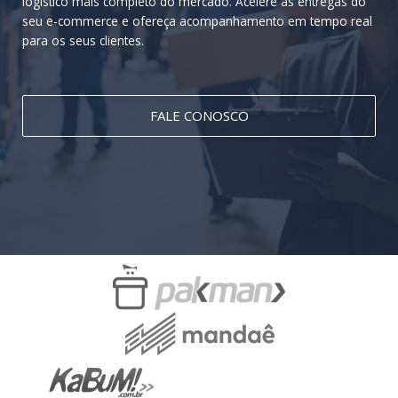
logístico mais completo do mercado. Acelere as entregas do
seu e-commerce e ofereça acompanhamento em tempo real
para os seus clientes.
FALE CONOSCO