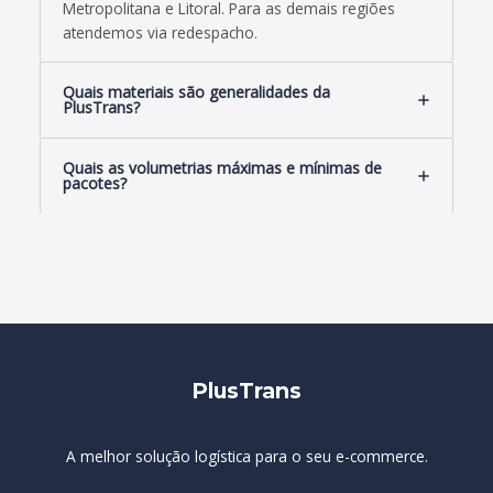
Metropolitana e Litoral. Para as demais regiões
atendemos via redespacho.
Quais materiais são generalidades da
PlusTrans?
Quais as volumetrias máximas e mínimas de
pacotes?
PlusTrans
A melhor solução logística para o seu e-commerce.